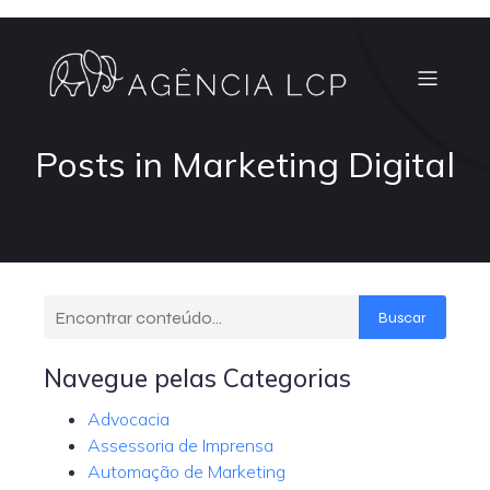
Posts in Marketing Digital
Buscar
Navegue pelas Categorias
Advocacia
Assessoria de Imprensa
Automação de Marketing