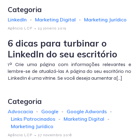
Categoria
LinkedIn
-
Marketing Digital
-
Marketing Jurídico
-
Agência LCP
23 janeiro 2019
6 dicas para turbinar o
LinkedIn do seu escritório
1º Crie uma página com informações relevantes e
lembre-se de atualizá-las A página do seu escritório no
LinkedIn é uma vitrine. Se você deseja aumentar a[…]
Categoria
Advocacia
-
Google
-
Google Adwords
-
Links Patrocinados
-
Marketing Digital
-
Marketing Jurídico
-
Agência LCP
27 novembro 2018