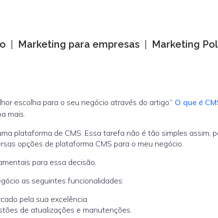
co
|
Marketing para empresas
|
Marketing Pol
hor escolha para o seu negócio através do artigo
” O que é CM
ba mais.
uma plataforma de CMS. Essa tarefa não é tão simples assim, p
ersas opções de plataforma CMS para o meu negócio.
damentais para essa decisão.
ócio as seguintes funcionalidades:
cado pela sua excelência.
stões de atualizações e manutenções.