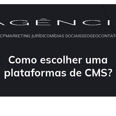
LCP
MARKETING JURÍDICO
MÍDIAS SOCIAIS
SEO
GEO
CONTAT
Como escolher uma
plataformas de CMS?