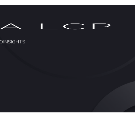
O
INSIGHTS