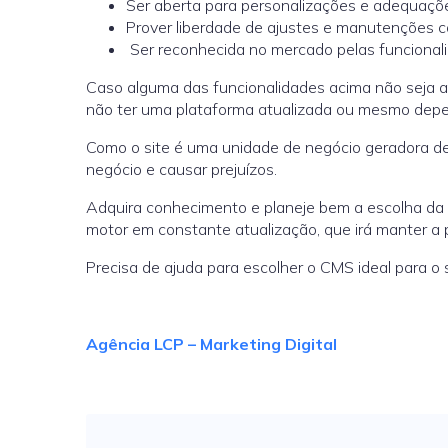
Ser aberta para personalizações e adequaçõ
Prover liberdade de ajustes e manutenções c
Ser reconhecida no mercado pelas funcionali
Caso alguma das funcionalidades acima não seja a
não ter uma plataforma atualizada ou mesmo depe
Como o site é uma unidade de negócio geradora de 
negócio e causar prejuízos.
Adquira conhecimento e planeje bem a escolha da 
motor em constante atualização, que irá manter a 
Precisa de ajuda para escolher o CMS ideal para o
Agência LCP – Marketing Digital