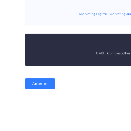
Marketing Digital
-
Marketing Jur
CMS
Como escolher
Anterior