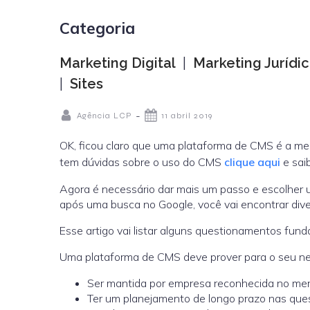
Categoria
Marketing Digital
|
Marketing Jurídi
|
Sites
-
Agência LCP
11 abril 2019
OK, ficou claro que uma plataforma de CMS é a mel
tem dúvidas sobre o uso do CMS
clique aqui
e sai
Agora é necessário dar mais um passo e escolher 
após uma busca no Google, você vai encontrar div
Esse artigo vai listar alguns questionamentos fun
Uma plataforma de CMS deve prover para o seu neg
Ser mantida por empresa reconhecida no mer
Ter um planejamento de longo prazo nas que