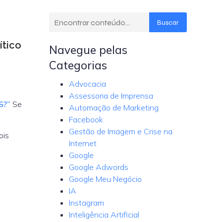
Buscar
ítico
Navegue pelas
Categorias
Advocacia
Assessoria de Imprensa
S?”
Se
Automação de Marketing
Facebook
Gestão de Imagem e Crise na
ois
Internet
Google
Google Adwords
Google Meu Negócio
IA
Instagram
Inteligência Artificial