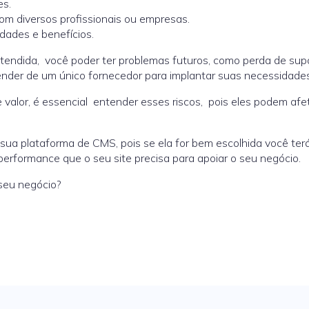
es.
om diversos profissionais ou empresas.
dades e benefícios.
tendida, você poder ter problemas futuros, como perda de supo
nder de um único fornecedor para implantar suas necessidades
valor, é essencial entender esses riscos, pois eles podem afe
sua plataforma de CMS, pois se ela for bem escolhida você ter
performance que o seu site precisa para apoiar o seu negócio.
 seu negócio?