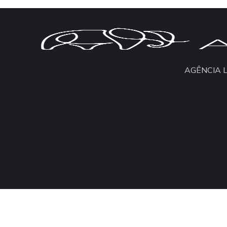
AGÊNCIA 