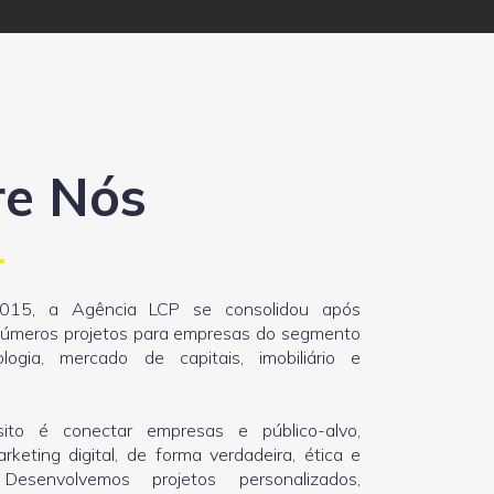
re Nós
015, a Agência LCP se consolidou após
números projetos para empresas do segmento
nologia, mercado de capitais, imobiliário e
ito é conectar empresas e público-alvo,
rketing digital, de forma verdadeira, ética e
 Desenvolvemos projetos personalizados,