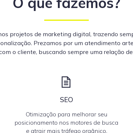
O que fazemos?
s projetos de marketing digital, trazendo sem
rsonalização. Prezamos por um atendimento art
com o cliente, buscando sempre uma relação de 
SEO
Otimização para melhorar seu
posicionamento nos motores de busca
e atrair mais tráfego orgânico.