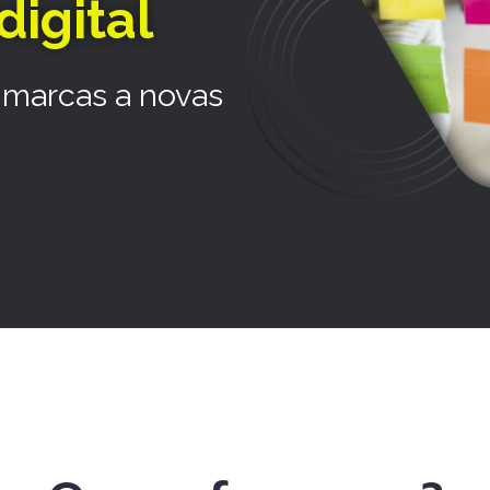
digital
 marcas a novas