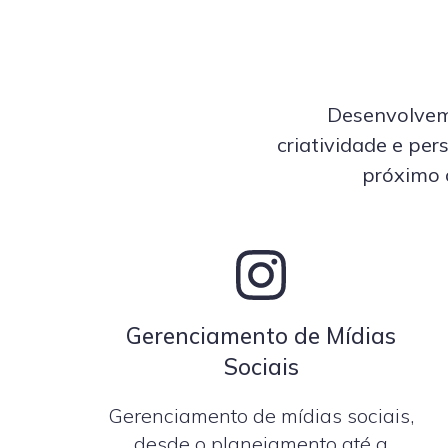
Desenvolvemo
criatividade e pe
próximo 
Gerenciamento de Mídias
Sociais
Gerenciamento de mídias sociais,
desde o planejamento até a