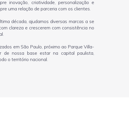
re inovação, criatividade, personalização e
re uma relação de parceria com os clientes.
ltima década, ajudamos diversas marcas a se
com clareza e crescerem com consistência no
l.
izados em São Paulo, próximo ao Parque Villa-
r de nossa base estar na capital paulista,
o o território nacional.