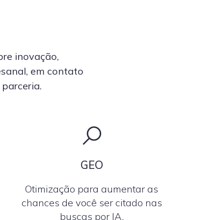
pre inovação,
esanal, em contato
parceria.
GEO
Otimização para aumentar as
chances de você ser citado nas
buscas por IA.