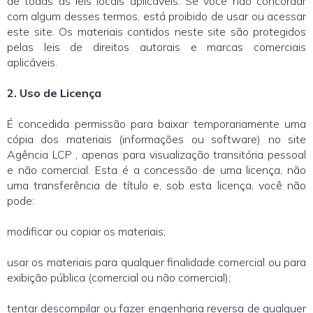
de todas as leis locais aplicáveis. Se você não concordar
com algum desses termos, está proibido de usar ou acessar
este site. Os materiais contidos neste site são protegidos
pelas leis de direitos autorais e marcas comerciais
aplicáveis.
2. Uso de Licença
É concedida permissão para baixar temporariamente uma
cópia dos materiais (informações ou software) no site
Agência LCP , apenas para visualização transitória pessoal
e não comercial. Esta é a concessão de uma licença, não
uma transferência de título e, sob esta licença, você não
pode:
modificar ou copiar os materiais;
usar os materiais para qualquer finalidade comercial ou para
exibição pública (comercial ou não comercial);
tentar descompilar ou fazer engenharia reversa de qualquer