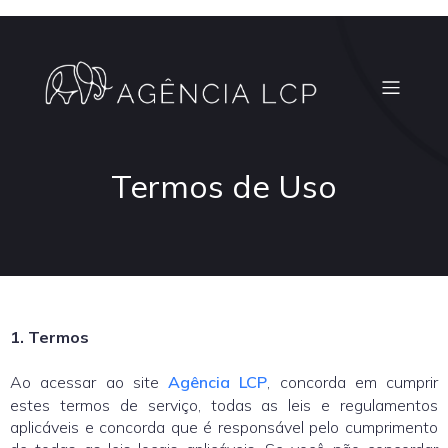
Termos de Uso
1. Termos
Ao acessar ao site
Agência LCP
, concorda em cumprir
estes termos de serviço, todas as leis e regulamentos
aplicáveis ​​e concorda que é responsável pelo cumprimento