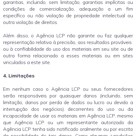
garantias, incluindo, sem limitação, garantias implícitas ou
condições de comercialização, adequação a um fim
específico ou não violação de propriedade intelectual ou
outra violação de direitos.
Além disso, o Agência LCP não garante ou faz qualquer
representação relativa à precisão, aos resultados prováveis ​​
ou à confiabilidade do uso dos materiais em seu site ou de
outra forma relacionado a esses materiais ou em sites
vinculados a este site.
4. Limitações
Em nenhum caso o Agência LCP ou seus fornecedores
serão responsáveis ​​por quaisquer danos (incluindo, sem
limitação, danos por perda de dados ou lucro ou devido a
interrupção dos negócios) decorrentes do uso ou da
incapacidade de usar os materiais em Agência LCP, mesmo
que Agência LCP ou um representante autorizado da
Agência LCP tenha sido notificado oralmente ou por escrito
da possibilidade de tais danos. Como algumas jurisdições