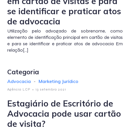
em cartão de visitas e para
se identificar e praticar atos
de advocacia
Utilização pelo advogado de sobrenome, como
elemento de identificação principal em cartão de visitas
e para se identificar e praticar atos de advocacia Em
relação[…]
Categoria
Advocacia
-
Marketing Jurídico
-
Agência LCP
13 setembro 2021
Estagiário de Escritório de
Advocacia pode usar cartão
de visita?