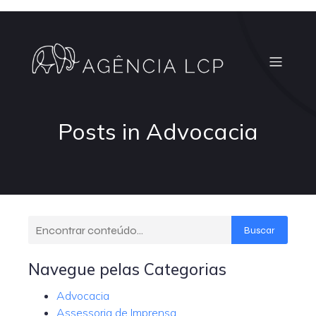
Posts in Advocacia
Buscar
Navegue pelas Categorias
Advocacia
Assessoria de Imprensa