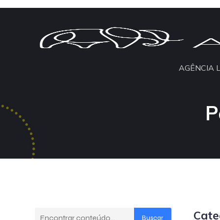
AGÊNCIA 
P
Cate
Buscar