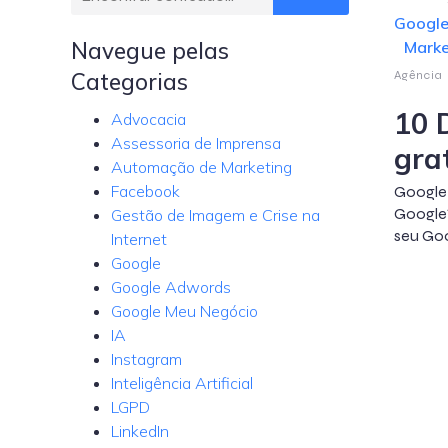
Googl
Navegue pelas
Marke
Categorias
Agência
10 
Advocacia
Assessoria de Imprensa
gra
Automação de Marketing
Facebook
Google 
Google?
Gestão de Imagem e Crise na
seu Goo
Internet
Google
Google Adwords
Google Meu Negócio
IA
Instagram
Inteligência Artificial
LGPD
LinkedIn