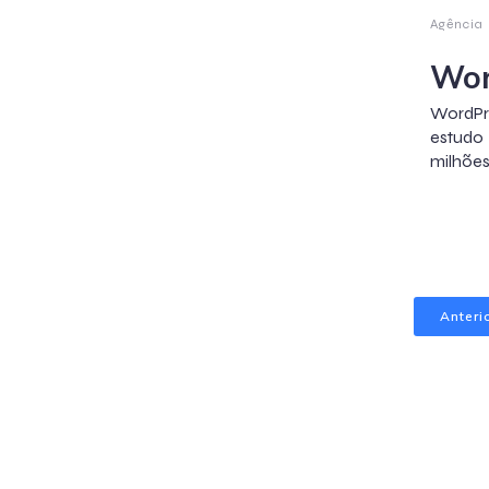
Agência
Wor
WordPr
estudo
milhões
Anteri