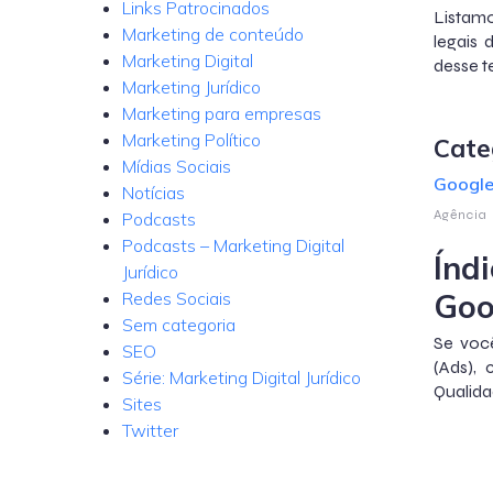
Links Patrocinados
Listamo
Marketing de conteúdo
legais 
Marketing Digital
desse t
Marketing Jurídico
Marketing para empresas
Marketing Político
Cate
Mídias Sociais
Googl
Notícias
Agência
Podcasts
Podcasts – Marketing Digital
Índ
Jurídico
Goo
Redes Sociais
Sem categoria
Se voc
SEO
(Ads),
Série: Marketing Digital Jurídico
Qualida
Sites
Twitter