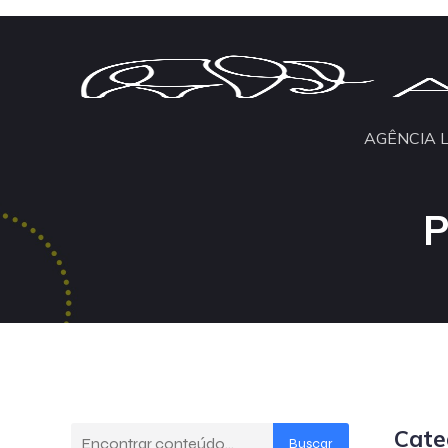
AGÊNCIA 
P
Cate
Buscar