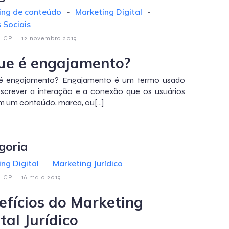
ing de conteúdo
-
Marketing Digital
-
 Sociais
-
 LCP
12 novembro 2019
ue é engajamento?
é engajamento? Engajamento é um termo usado
screver a interação e a conexão que os usuários
 um conteúdo, marca, ou[…]
goria
ng Digital
-
Marketing Jurídico
-
 LCP
16 maio 2019
efícios do Marketing
tal Jurídico