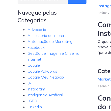
Instag
Navegue pelas
Agência
Categorias
Com
Advocacia
Ins
Assessoria de Imprensa
Automação de Marketing
O que 
chave 
Facebook
“jogo d
Gestão de Imagem e Crise na
Internet
Google
Cate
Google Adwords
Google Meu Negócio
Marketi
IA
Agência
Instagram
Inteligência Artificial
Con
LGPD
do 
LinkedIn