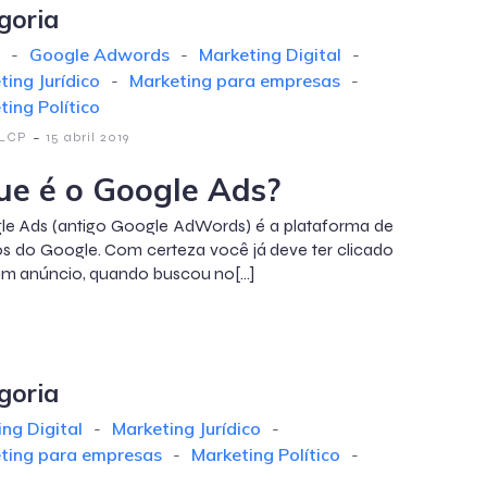
goria
-
Google Adwords
-
Marketing Digital
-
ting Jurídico
-
Marketing para empresas
-
ting Político
-
 LCP
15 abril 2019
ue é o Google Ads?
e Ads (antigo Google AdWords) é a plataforma de
s do Google. Com certeza você já deve ter clicado
m anúncio, quando buscou no[…]
goria
ng Digital
-
Marketing Jurídico
-
ting para empresas
-
Marketing Político
-