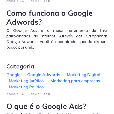
-
Agência LCP
15 abril 2019
Como funciona o Google
Adwords?
O Google Ads é a maior ferramenta de links
patrocinados da internet. Através das Campanhas
Google Adwords, você é encontrado quando alguém
busca por um[…]
Categoria
Google
-
Google Adwords
-
Marketing Digital
-
Marketing Jurídico
-
Marketing para empresas
-
Marketing Político
-
Agência LCP
15 abril 2019
O que é o Google Ads?