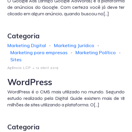
O Google Ads (antigo Google AdWords) é a plataforma
de anúncios do Google. Com certeza você já deve ter
clicado em algum anúncio, quando buscou no[…]
Categoria
Marketing Digital
-
Marketing Jurídico
-
Marketing para empresas
-
Marketing Político
-
Sites
-
Agência LCP
12 abril 2019
WordPress
WordPress é o CMS mais utilizado no mundo. Segundo
estudo realizado pela Digital Guide existem mais de 18
milhões de sites utilizando a plataforma. O[…]
Categoria