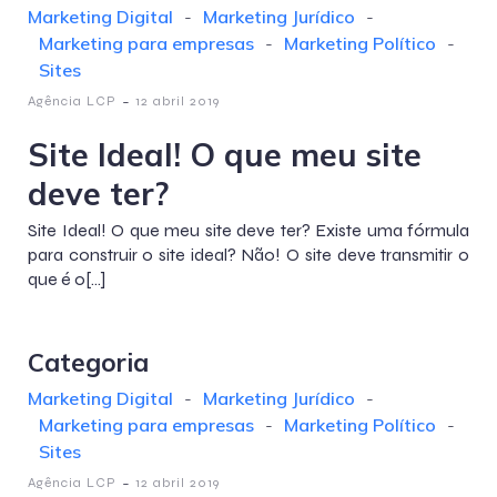
Marketing Digital
-
Marketing Jurídico
-
Marketing para empresas
-
Marketing Político
-
Sites
-
Agência LCP
12 abril 2019
Site Ideal! O que meu site
deve ter?
Site Ideal! O que meu site deve ter? Existe uma fórmula
para construir o site ideal? Não! O site deve transmitir o
que é o[…]
Categoria
Marketing Digital
-
Marketing Jurídico
-
Marketing para empresas
-
Marketing Político
-
Sites
-
Agência LCP
12 abril 2019