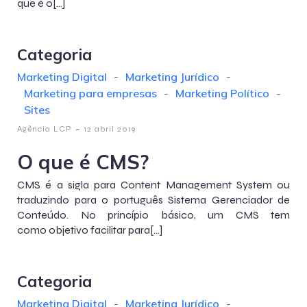
que é o[…]
Categoria
Marketing Digital
-
Marketing Jurídico
-
Marketing para empresas
-
Marketing Político
-
Sites
-
Agência LCP
12 abril 2019
O que é CMS?
CMS é a sigla para Content Management System ou
traduzindo para o português Sistema Gerenciador de
Conteúdo. No princípio básico, um CMS tem
como objetivo facilitar para[…]
Categoria
Marketing Digital
-
Marketing Jurídico
-