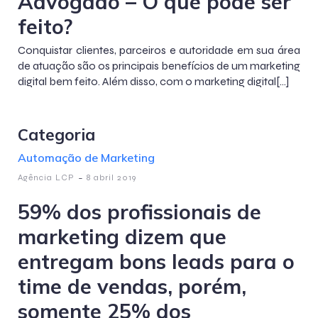
Advogado – O que pode ser
feito?
Conquistar clientes, parceiros e autoridade em sua área
de atuação são os principais benefícios de um marketing
digital bem feito. Além disso, com o marketing digital[…]
Categoria
Automação de Marketing
-
Agência LCP
8 abril 2019
59% dos profissionais de
marketing dizem que
entregam bons leads para o
time de vendas, porém,
somente 25% dos