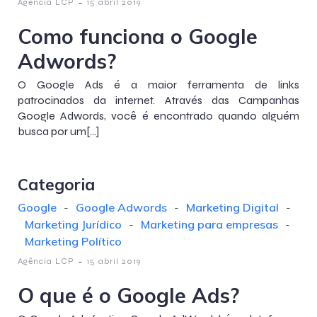
-
Agência LCP
15 abril 2019
Como funciona o Google
Adwords?
O Google Ads é a maior ferramenta de links
patrocinados da internet. Através das Campanhas
Google Adwords, você é encontrado quando alguém
busca por um[…]
Categoria
Google
-
Google Adwords
-
Marketing Digital
-
Marketing Jurídico
-
Marketing para empresas
-
Marketing Político
-
Agência LCP
15 abril 2019
O que é o Google Ads?