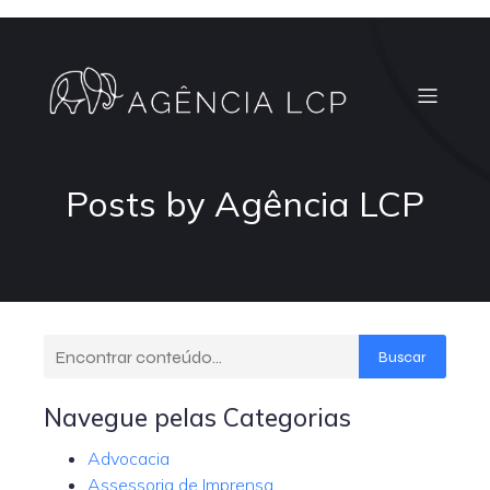
Posts by
Agência LCP
Buscar
Navegue pelas Categorias
Advocacia
Assessoria de Imprensa