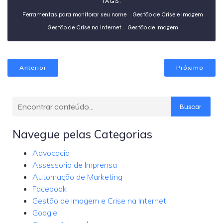
TAGS:
Ferramentas para monitorar seu nome
Gestão de Crise e Imagem
Gestão de Crise na Internet
Gestão de Imagem
Anterior
Próximo
Buscar
Navegue pelas Categorias
Advocacia
Assessoria de Imprensa
Automação de Marketing
Facebook
Gestão de Imagem e Crise na Internet
Google