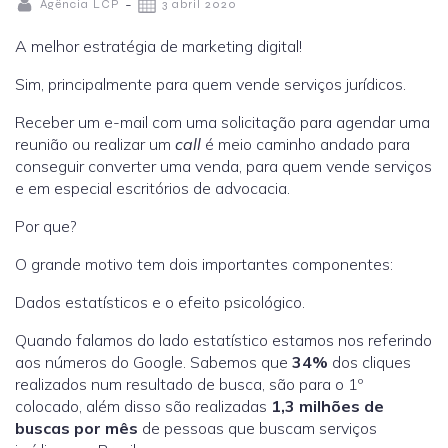
-
Agência LCP
3 abril 2020
A melhor estratégia de marketing digital!
Sim, principalmente para quem vende serviços jurídicos.
Receber um e-mail com uma solicitação para agendar uma
reunião ou realizar um
call
é meio caminho andado para
conseguir converter uma venda, para quem vende serviços
e em especial escritórios de advocacia.
Por que?
O grande motivo tem dois importantes componentes:
Dados estatísticos e o efeito psicológico.
Quando falamos do lado estatístico estamos nos referindo
aos números do Google. Sabemos que
34%
dos cliques
realizados num resultado de busca, são para o 1º
colocado, além disso são realizadas
1,3 milhões
de
buscas por mês
de pessoas que buscam serviços