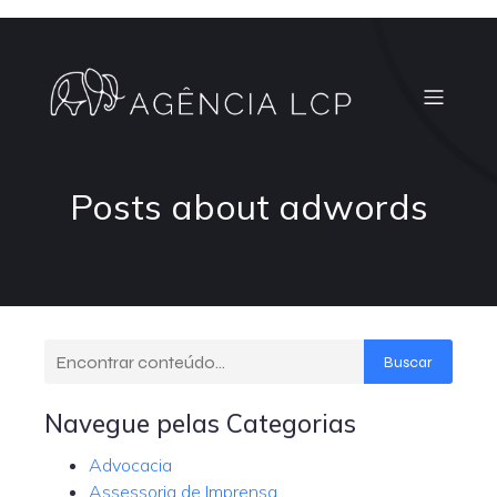
Posts about adwords
Buscar
Navegue pelas Categorias
Advocacia
Assessoria de Imprensa