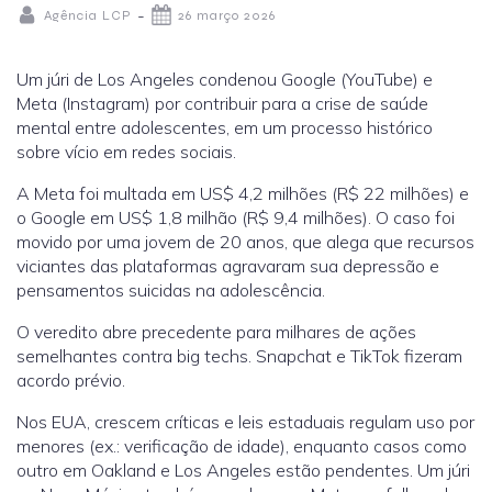
-
Agência LCP
26 março 2026
Um júri de Los Angeles condenou
Google
(YouTube) e
Meta
(Instagram) por contribuir para a crise de saúde
mental entre adolescentes, em um processo histórico
sobre vício em redes sociais.
A Meta foi multada em
US$ 4,2 milhões
(R$ 22 milhões) e
o Google em
US$ 1,8 milhão
(R$ 9,4 milhões). O caso foi
movido por uma jovem de 20 anos, que alega que recursos
viciantes das plataformas agravaram sua depressão e
pensamentos suicidas na adolescência.
O veredito abre precedente para milhares de ações
semelhantes contra big techs.
Snapchat
e
TikTok
fizeram
acordo prévio.
Nos EUA, crescem críticas e leis estaduais regulam uso por
menores (ex.: verificação de idade), enquanto casos como
outro em Oakland e Los Angeles estão pendentes. Um júri