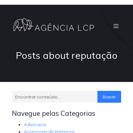
Posts about reputação
Buscar
Navegue pelas Categorias
Advocacia
Assessoria de Imprensa