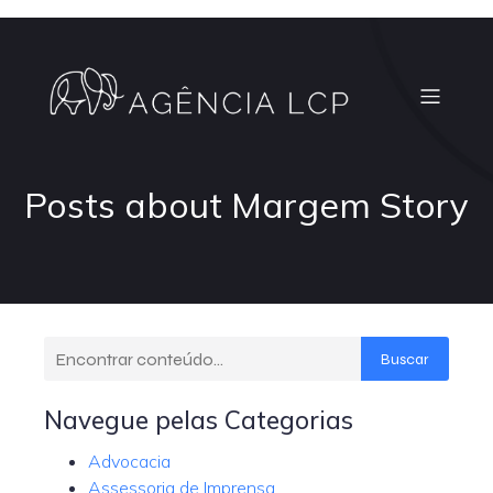
Posts about Margem Story
Buscar
Navegue pelas Categorias
Advocacia
Assessoria de Imprensa