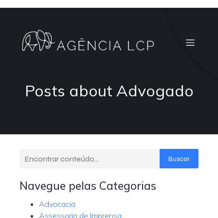
Posts about Advogado
Buscar
Navegue pelas Categorias
Advocacia
Assessoria de Imprensa