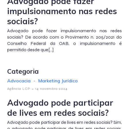
Advogado pode fazer
impulsionamento nas redes
sociais?
Advogado pode fazer impulsionamento nas redes
sociais? De acordo com o Provimento n. 205/2021 do
Conselho Federal da OAB, o impulsionamento é
permitido desde que[…]
Categoria
Advocacia
-
Marketing Jurídico
-
Agência LCP
14 novembro 2024
Advogado pode participar
de lives em redes sociais?
Advogado pode participar de lives em redes sociais? Sim,
o advogado pode participar de lives em redes sociais,