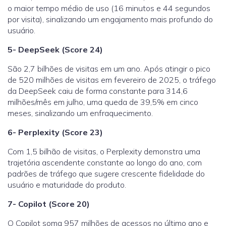
o maior tempo médio de uso (16 minutos e 44 segundos
por visita), sinalizando um engajamento mais profundo do
usuário.
5- DeepSeek (Score 24)
São
2,7 bilhões
de visitas em um ano.
Após atingir o pico
de 520 milhões de visitas em fevereiro de 2025, o tráfego
da DeepSeek caiu de forma constante para 314,6
milhões/mês em julho, uma queda de 39,5% em cinco
meses, sinalizando um enfraquecimento.
6- Perplexity (Score 23)
Com
1,5 bilhão
de visitas, o Perplex
ity
demonstra uma
trajetória ascendente constante ao longo do ano, com
padrões de tráfego que sugere crescente fidelidade do
usuário e maturidade do produto.
7- Copilot (Score 20)
O Copilot soma
957 milhões
de acessos no último ano e