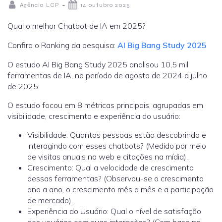
-
Agência LCP
14 outubro 2025
Qual o melhor Chatbot de IA em 2025?
Confira o Ranking da pesquisa:
AI Big Bang Study 2025
O estudo AI Big Bang Study 2025
analisou 10,5 mil
ferramentas de IA, no período de agosto de 2024 a julho
de 2025.
O estudo focou em 8 métricas principais, agrupadas em
visibilidade, crescimento e experiência do usuário:
Visibilidade:
Quantas pessoas estão descobrindo e
interagindo com esses chatbots? (Medido por meio
de visitas anuais na web e citações na mídia).
Crescimento:
Qual a velocidade de crescimento
dessas ferramentas? (Observou-se o crescimento
ano a ano, o crescimento mês a mês e a participação
de mercado).
Experiência do Usuário:
Qual o nível de satisfação