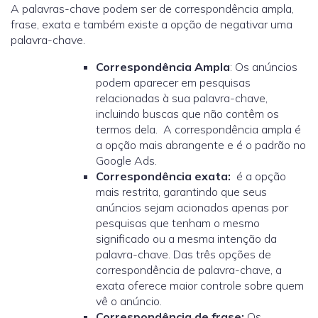
A palavras-chave podem ser de correspondência ampla,
frase, exata e também existe a opção de negativar uma
palavra-chave.
Correspondência Ampla
: Os anúncios
podem aparecer em pesquisas
relacionadas à sua palavra-chave,
incluindo buscas que não contêm os
termos dela. A correspondência ampla é
a opção mais abrangente e é o padrão no
Google Ads.
Correspondência exata:
é a opção
mais restrita, garantindo que seus
anúncios sejam acionados apenas por
pesquisas que tenham o mesmo
significado ou a mesma intenção da
palavra-chave. Das três opções de
correspondência de palavra-chave, a
exata oferece maior controle sobre quem
vê o anúncio.
Correspondência de frase:
Os