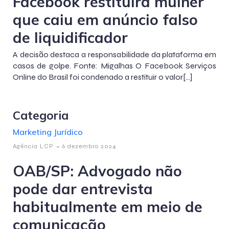
Facebook restítuirá mulher
que caiu em anúncio falso
de liquidificador
A decisão destaca a responsabilidade da plataforma em
casos de golpe. Fonte: Migalhas O Facebook Serviços
Online do Brasil foi condenado a restituir o valor[…]
Categoria
Marketing Jurídico
-
Agência LCP
6 dezembro 2024
OAB/SP: Advogado não
pode dar entrevista
habitualmente em meio de
comunicação