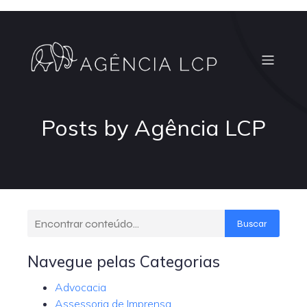
Posts by
Agência LCP
Buscar
Navegue pelas Categorias
Advocacia
Assessoria de Imprensa