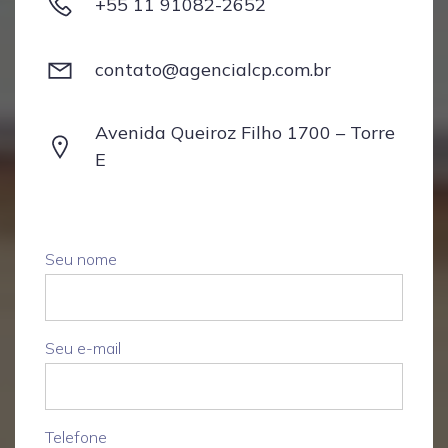
+55 11 91082-2652
contato@agencialcp.com.br
Avenida Queiroz Filho 1700 – Torre
E
Seu nome
Seu e-mail
Telefone