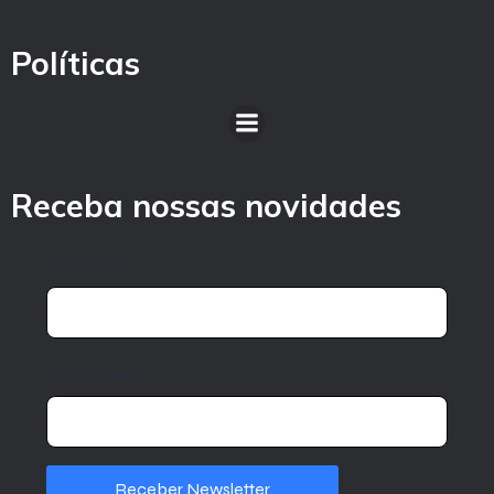
Políticas
Receba nossas novidades
Seu nome
Seu e-mail