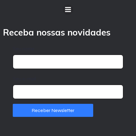
Receba nossas novidades
Seu nome
Seu e-mail