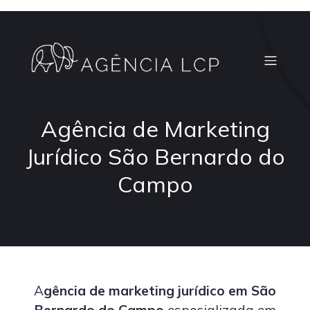
Agência de Marketing
Jurídico São Bernardo do
Campo
A
gência de marketing jurídico em São