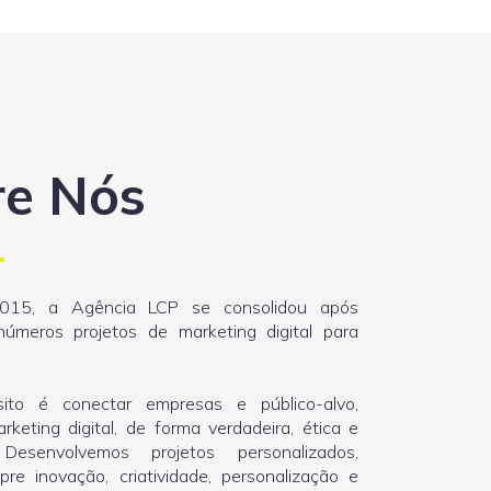
re Nós
015, a Agência LCP se consolidou após
números projetos de marketing digital para
ito é conectar empresas e público-alvo,
rketing digital, de forma verdadeira, ética e
 Desenvolvemos projetos personalizados,
re inovação, criatividade, personalização e