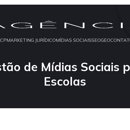
LCP
MARKETING JURÍDICO
MÍDIAS SOCIAIS
SEO
GEO
CONTAT
tão de Mídias Sociais 
Escolas