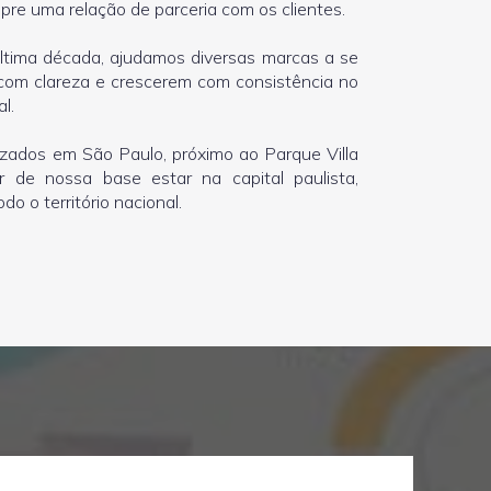
re uma relação de parceria com os clientes.
ltima década, ajudamos diversas marcas a se
com clareza e crescerem com consistência no
l.
izados em São Paulo, próximo ao Parque Villa
r de nossa base estar na capital paulista,
o o território nacional.