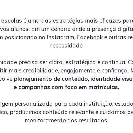
 escolas
é uma das estratégias mais eficazes para
ovos alunos. Em um cenário onde a presença digita
em posicionado no Instagram, Facebook e outras 
necessidade.
dade precisa ser clara, estratégica e contínua. 
itir mais credibilidade, engajamento e confiança.
volve
planejamento de conteúdo, identidade visua
e campanhas com foco em matrículas.
em personalizada para cada instituição: estudamo
gico, produzimos conteúdo relevante e cuidamos d
monitoramento dos resultados.