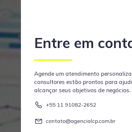
Entre em cont
Agende um atendimento personaliza
consultores estão prontos para ajud
alcançar seus objetivos de negócios.
+55 11 91082-2652
contato@agencialcp.com.br