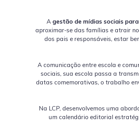
A
gestão de mídias sociais para
aproximar-se das famílias e atrair n
dos pais e responsáveis, estar b
A comunicação entre escola e comuni
sociais, sua escola passa a transm
datas comemorativas, o trabalho en
Na LCP, desenvolvemos uma abordag
um calendário editorial estraté