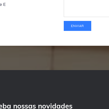
e E
eba nossas novidades