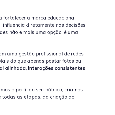
 fortalecer a marca educacional,
l influencia diretamente nas decisões
redes não é mais uma opção, é uma
Com uma gestão profissional de redes
 Mais do que apenas postar fotos ou
l alinhada, interações consistentes
s o perfil do seu público, criamos
e todas as etapas, da criação ao