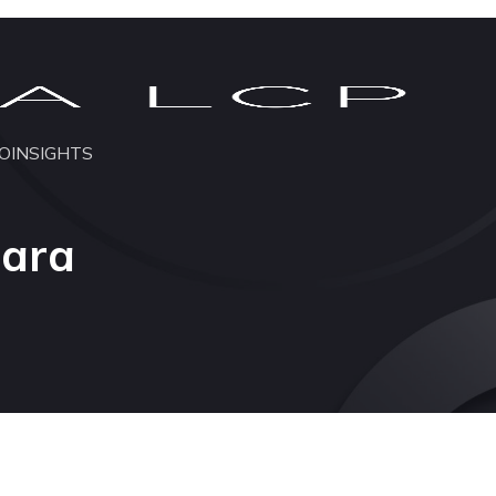
O
INSIGHTS
para